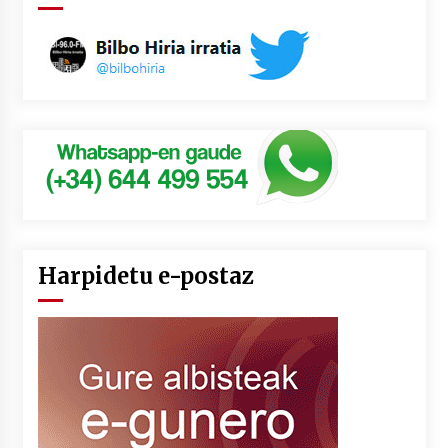
Harpidetu e-postaz