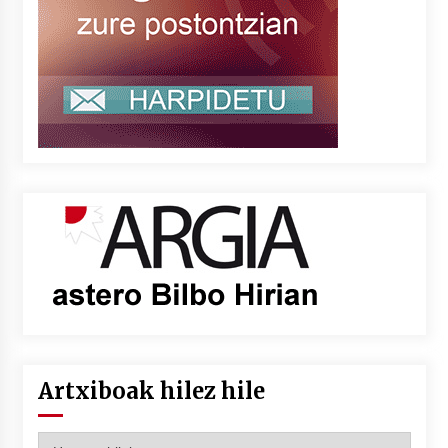
Artxiboak hilez hile
Artxiboak