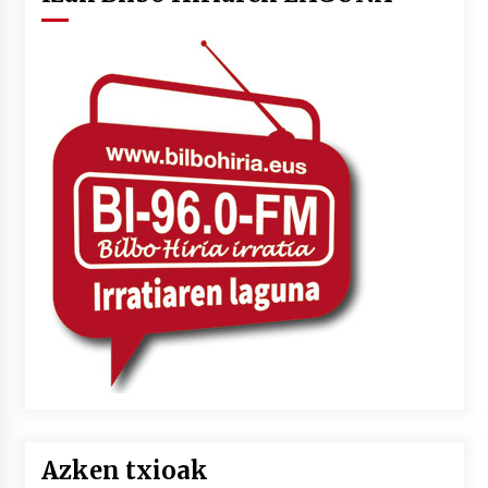
Azken txioak