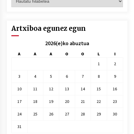
hilez
hile
Artxiboa egunez egun
2026(e)ko abuztua
A
A
A
O
O
L
I
1
2
3
4
5
6
7
8
9
10
11
12
13
14
15
16
17
18
19
20
21
22
23
24
25
26
27
28
29
30
31