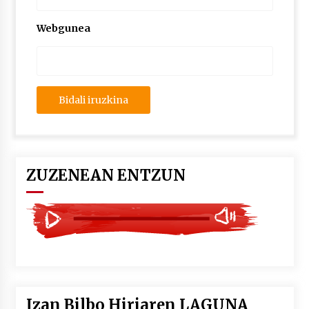
2026/07/03
Webgunea
MUSIBLA #297: Bide, Boards Of Canada, Somak,
Tiga, Twisted Teens, Underscores, Habia
2026/07/02
ZUZENEAN ENTZUN
Izan Bilbo Hiriaren LAGUNA