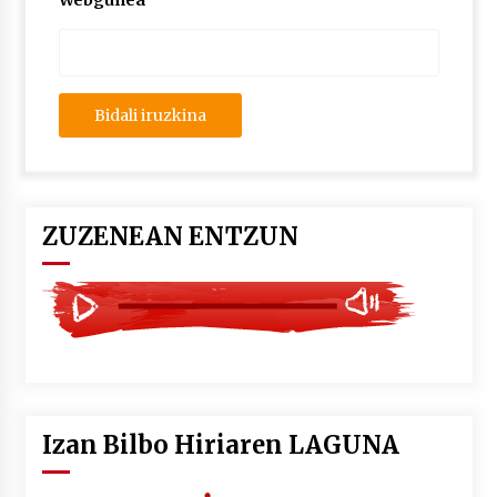
Webgunea
2026/07/03
MUSIBLA #297: Bide, Boards Of Canada, Somak,
Tiga, Twisted Teens, Underscores, Habia
2026/07/02
ZUZENEAN ENTZUN
Izan Bilbo Hiriaren LAGUNA