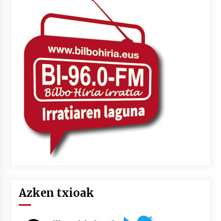
Azken txioak