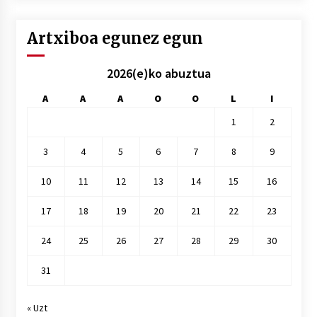
Artxiboa egunez egun
2026(e)ko abuztua
A
A
A
O
O
L
I
1
2
3
4
5
6
7
8
9
10
11
12
13
14
15
16
17
18
19
20
21
22
23
24
25
26
27
28
29
30
31
« Uzt