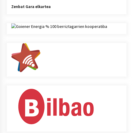
Zenbat Gara elkartea