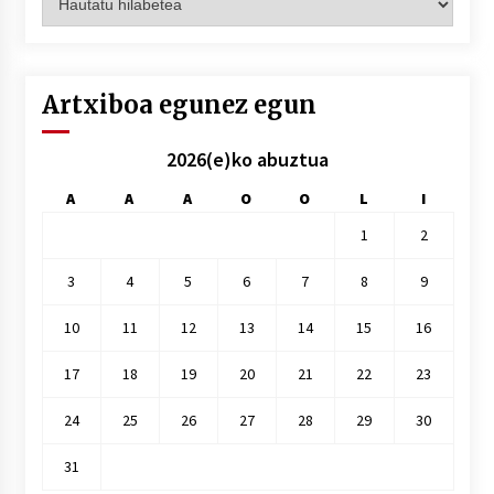
hilez
hile
Artxiboa egunez egun
2026(e)ko abuztua
A
A
A
O
O
L
I
1
2
3
4
5
6
7
8
9
10
11
12
13
14
15
16
17
18
19
20
21
22
23
24
25
26
27
28
29
30
31