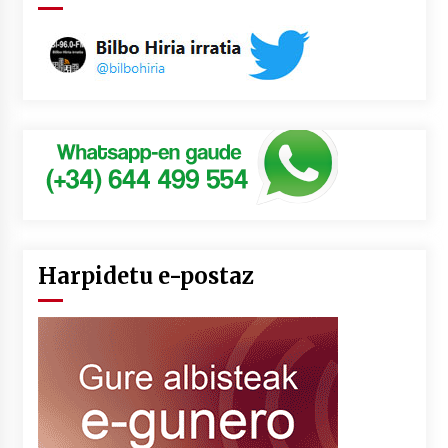
Harpidetu e-postaz