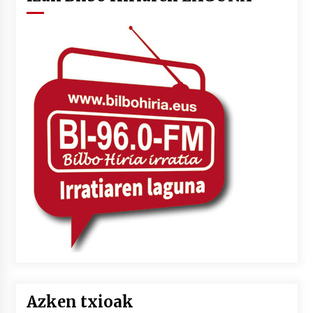
Azken txioak