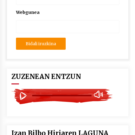
2026/07/03
Webgunea
MUSIBLA #297: Bide, Boards Of Canada, Somak,
Tiga, Twisted Teens, Underscores, Habia
2026/07/02
ZUZENEAN ENTZUN
Izan Bilbo Hiriaren LAGUNA