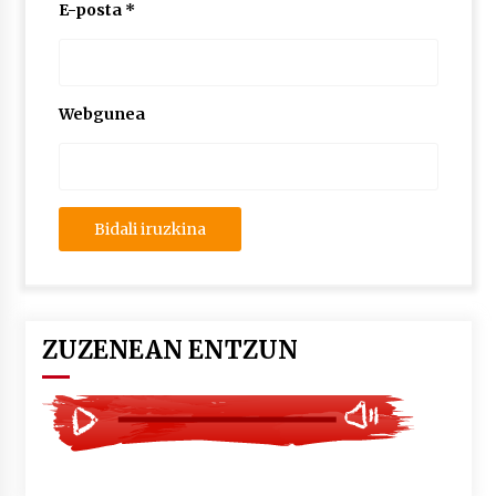
2026/07/03
E-posta
*
MUSIBLA #297: Bide, Boards Of Canada, Somak,
Tiga, Twisted Teens, Underscores, Habia
2026/07/02
Webgunea
ZUZENEAN ENTZUN