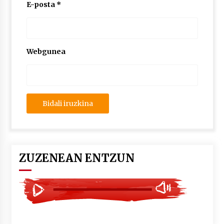
2026/07/03
E-posta
*
MUSIBLA #297: Bide, Boards Of Canada, Somak,
Tiga, Twisted Teens, Underscores, Habia
2026/07/02
Webgunea
ZUZENEAN ENTZUN