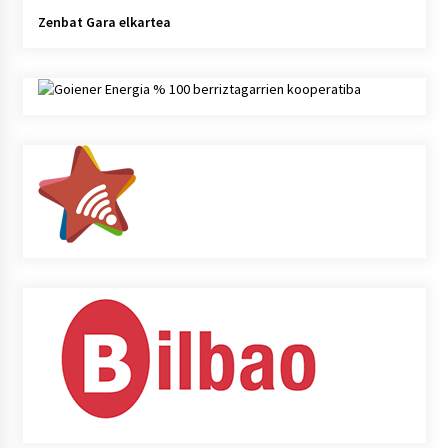
Zenbat Gara elkartea