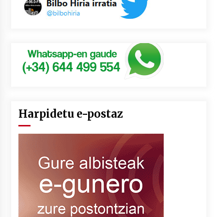
Harpidetu e-postaz