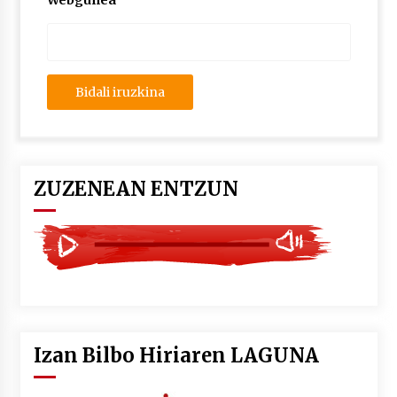
Webgunea
2026/07/03
MUSIBLA #297: Bide, Boards Of Canada, Somak,
Tiga, Twisted Teens, Underscores, Habia
2026/07/02
ZUZENEAN ENTZUN
Izan Bilbo Hiriaren LAGUNA