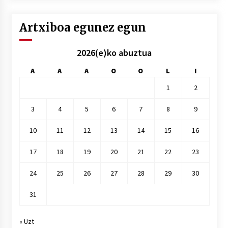
Artxiboa egunez egun
2026(e)ko abuztua
A
A
A
O
O
L
I
1
2
3
4
5
6
7
8
9
10
11
12
13
14
15
16
17
18
19
20
21
22
23
24
25
26
27
28
29
30
31
« Uzt