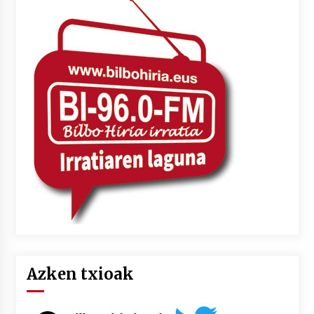
Azken txioak