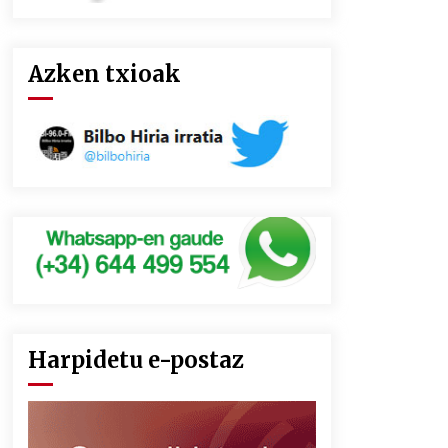
Azken txioak
Harpidetu e-postaz