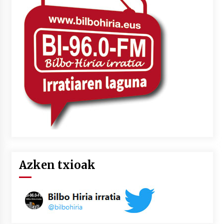
Azken txioak