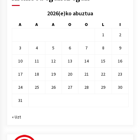
2026(e)ko abuztua
A
A
A
O
O
L
I
1
2
3
4
5
6
7
8
9
10
11
12
13
14
15
16
17
18
19
20
21
22
23
24
25
26
27
28
29
30
31
« Uzt