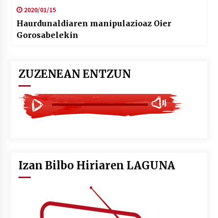
2020/01/15
Haurdunaldiaren manipulazioaz Oier
Gorosabelekin
ZUZENEAN ENTZUN
Izan Bilbo Hiriaren LAGUNA