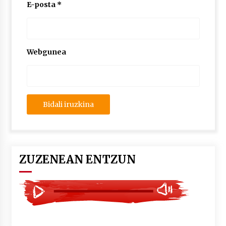
2026/07/03
E-posta
*
MUSIBLA #297: Bide, Boards Of Canada, Somak,
Tiga, Twisted Teens, Underscores, Habia
2026/07/02
Webgunea
ZUZENEAN ENTZUN