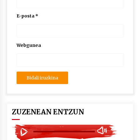
2026/07/03
E-posta
*
MUSIBLA #297: Bide, Boards Of Canada, Somak,
Tiga, Twisted Teens, Underscores, Habia
2026/07/02
Webgunea
ZUZENEAN ENTZUN