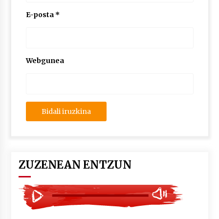
2026/07/03
E-posta
*
MUSIBLA #297: Bide, Boards Of Canada, Somak,
Tiga, Twisted Teens, Underscores, Habia
2026/07/02
Webgunea
ZUZENEAN ENTZUN