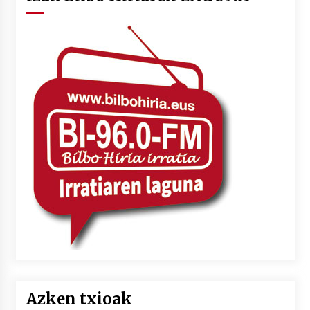
Azken txioak