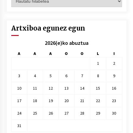
hilez
hile
Artxiboa egunez egun
2026(e)ko abuztua
A
A
A
O
O
L
I
1
2
3
4
5
6
7
8
9
10
11
12
13
14
15
16
17
18
19
20
21
22
23
24
25
26
27
28
29
30
31