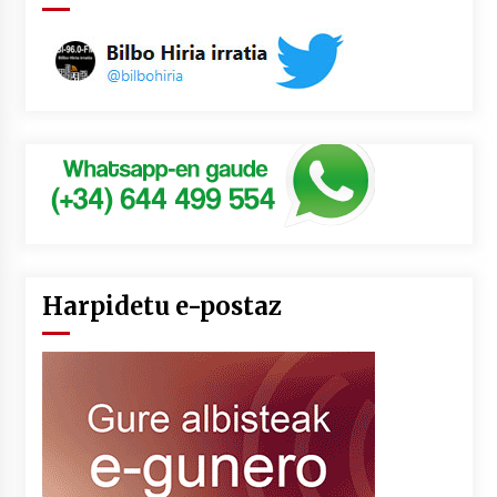
Harpidetu e-postaz