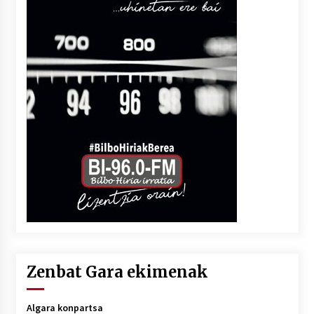
Zenbat Gara ekimenak
Algara konpartsa