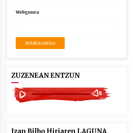
2026/07/03
Webgunea
MUSIBLA #297: Bide, Boards Of Canada, Somak,
Tiga, Twisted Teens, Underscores, Habia
2026/07/02
ZUZENEAN ENTZUN
Izan Bilbo Hiriaren LAGUNA