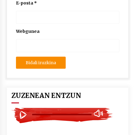
2026/07/03
E-posta
*
MUSIBLA #297: Bide, Boards Of Canada, Somak,
Tiga, Twisted Teens, Underscores, Habia
2026/07/02
Webgunea
ZUZENEAN ENTZUN