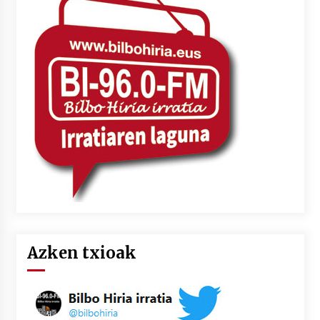
Azken txioak