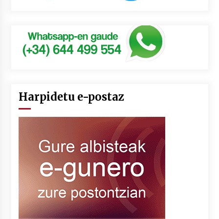
Harpidetu e-postaz