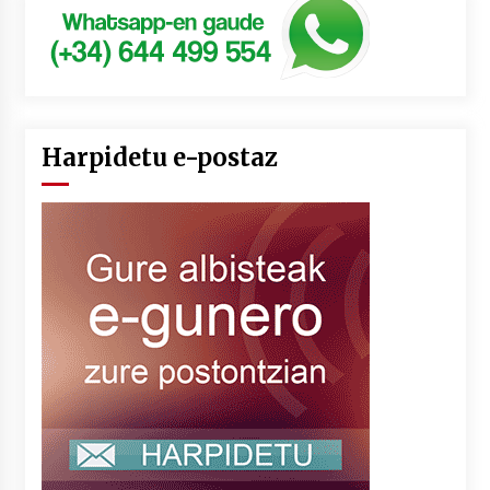
Harpidetu e-postaz