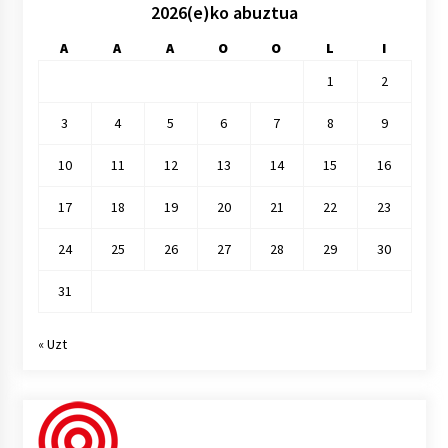
2026(e)ko abuztua
A
A
A
O
O
L
I
1
2
3
4
5
6
7
8
9
10
11
12
13
14
15
16
17
18
19
20
21
22
23
24
25
26
27
28
29
30
31
« Uzt