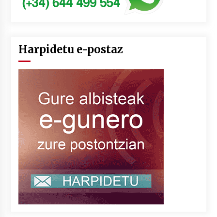
Harpidetu e-postaz