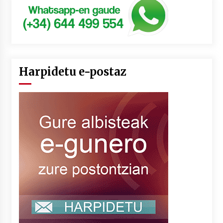
Harpidetu e-postaz