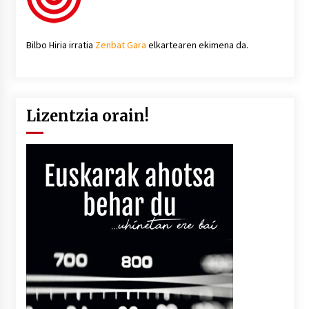
Bilbo Hiria irratia
Zenbat Gara
elkartearen ekimena da.
Lizentzia orain!