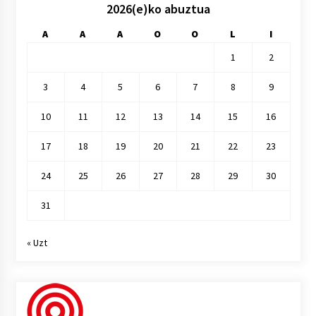
2026(e)ko abuztua
A
A
A
O
O
L
I
1
2
3
4
5
6
7
8
9
10
11
12
13
14
15
16
17
18
19
20
21
22
23
24
25
26
27
28
29
30
31
« Uzt