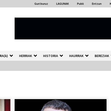
Guri buruz
LAGUNAK
Publi
Entzun
RA(k)
HERRIAK
HISTORIA
HAURRAK
BEREZIAK
“Hiztegi bat” Gorka Urbizuk
idatzitako letren hiztegia
2026/07/23
Auzoportala : 1×04 Auzofoniak