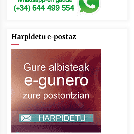
Harpidetu e-postaz