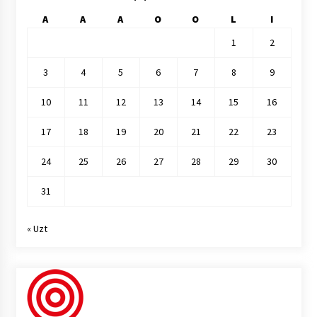
A
A
A
O
O
L
I
1
2
3
4
5
6
7
8
9
10
11
12
13
14
15
16
17
18
19
20
21
22
23
24
25
26
27
28
29
30
31
« Uzt