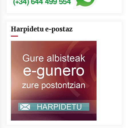
Harpidetu e-postaz