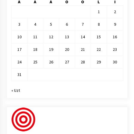
A
A
A
O
O
L
I
1
2
3
4
5
6
7
8
9
10
11
12
13
14
15
16
17
18
19
20
21
22
23
24
25
26
27
28
29
30
31
« Uzt