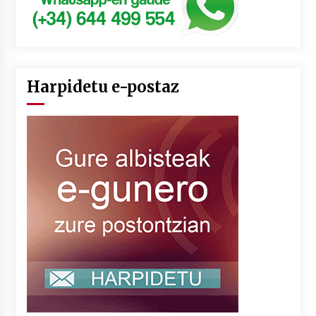
Harpidetu e-postaz