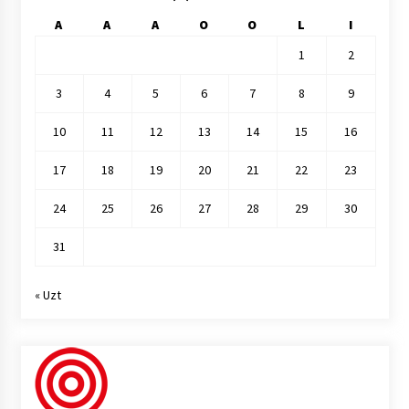
A
A
A
O
O
L
I
1
2
3
4
5
6
7
8
9
10
11
12
13
14
15
16
17
18
19
20
21
22
23
24
25
26
27
28
29
30
31
« Uzt