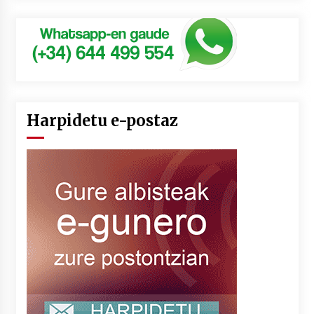
Harpidetu e-postaz