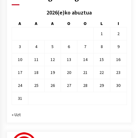
2026(e)ko abuztua
A
A
A
O
O
L
I
1
2
3
4
5
6
7
8
9
10
11
12
13
14
15
16
17
18
19
20
21
22
23
24
25
26
27
28
29
30
31
« Uzt