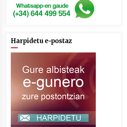
Harpidetu e-postaz