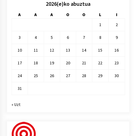
2026(e)ko abuztua
A
A
A
O
O
L
I
1
2
3
4
5
6
7
8
9
10
11
12
13
14
15
16
17
18
19
20
21
22
23
24
25
26
27
28
29
30
31
« Uzt