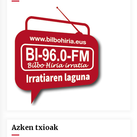
Azken txioak