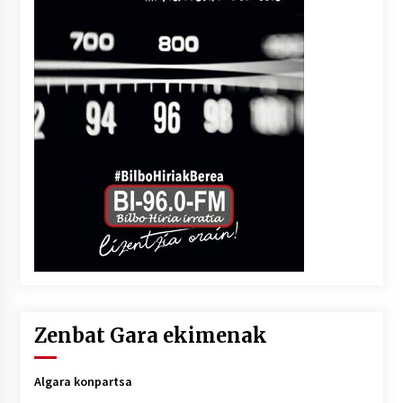
Zenbat Gara ekimenak
Algara konpartsa