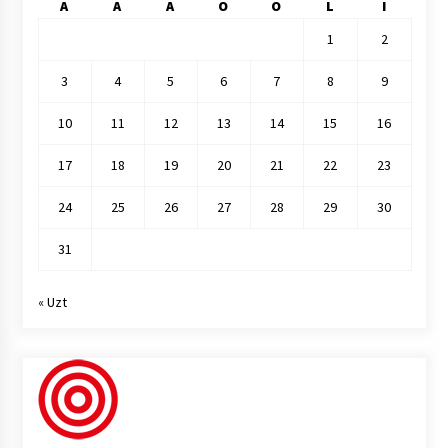
A
A
A
O
O
L
I
1
2
3
4
5
6
7
8
9
10
11
12
13
14
15
16
17
18
19
20
21
22
23
24
25
26
27
28
29
30
31
« Uzt