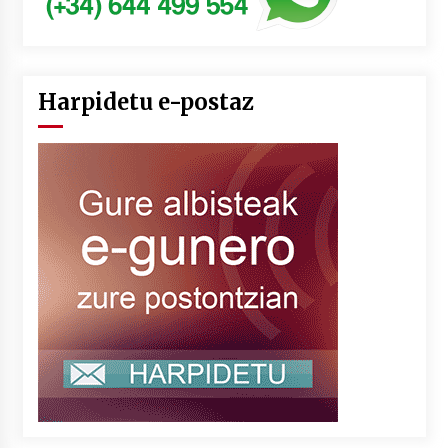
Harpidetu e-postaz