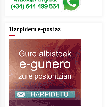
Harpidetu e-postaz