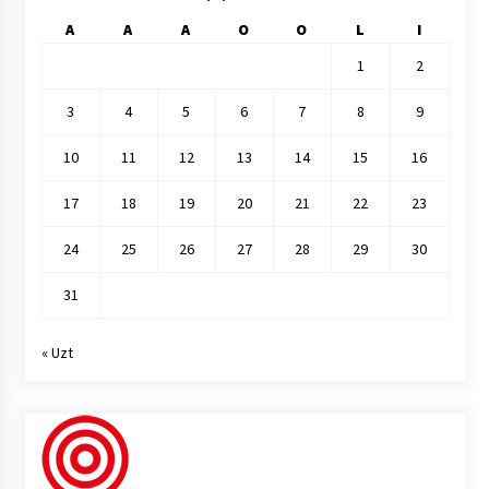
A
A
A
O
O
L
I
1
2
3
4
5
6
7
8
9
10
11
12
13
14
15
16
17
18
19
20
21
22
23
24
25
26
27
28
29
30
31
« Uzt