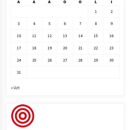
A
A
A
O
O
L
I
1
2
3
4
5
6
7
8
9
10
11
12
13
14
15
16
17
18
19
20
21
22
23
24
25
26
27
28
29
30
31
« Uzt