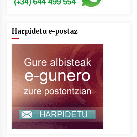
Harpidetu e-postaz