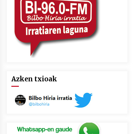
Azken txioak