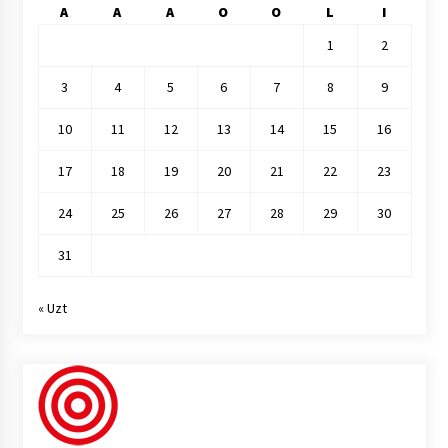
A
A
A
O
O
L
I
1
2
3
4
5
6
7
8
9
10
11
12
13
14
15
16
17
18
19
20
21
22
23
24
25
26
27
28
29
30
31
« Uzt