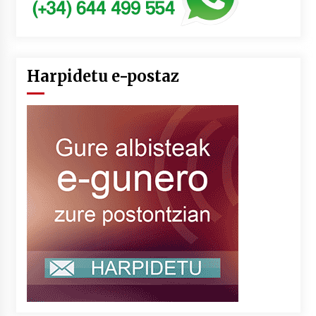
Harpidetu e-postaz