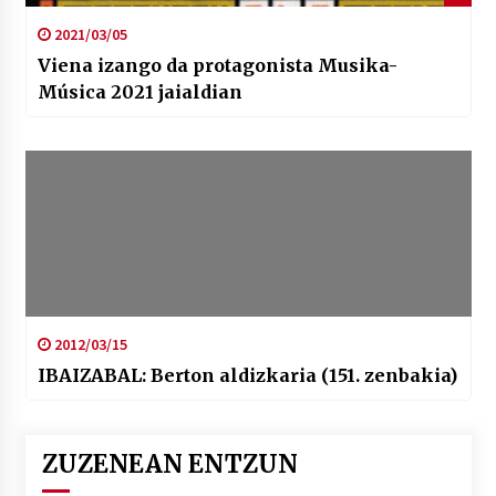
2021/03/05
Viena izango da protagonista Musika-
Música 2021 jaialdian
2012/03/15
IBAIZABAL: Berton aldizkaria (151. zenbakia)
ZUZENEAN ENTZUN