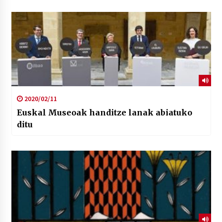
2020/02/11
Euskal Museoak handitze lanak abiatuko
ditu