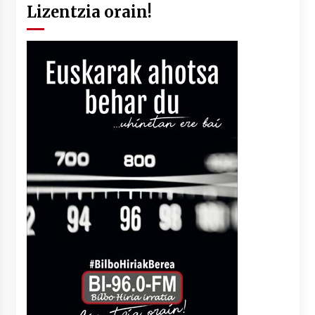
Lizentzia orain!