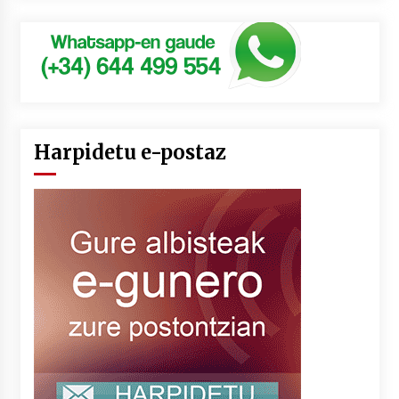
Harpidetu e-postaz