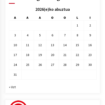
2026(e)ko abuztua
A
A
A
O
O
L
I
1
2
3
4
5
6
7
8
9
10
11
12
13
14
15
16
17
18
19
20
21
22
23
24
25
26
27
28
29
30
31
« Uzt