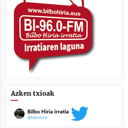
Azken txioak