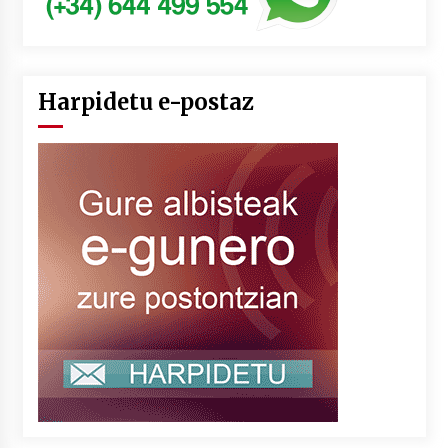
Harpidetu e-postaz