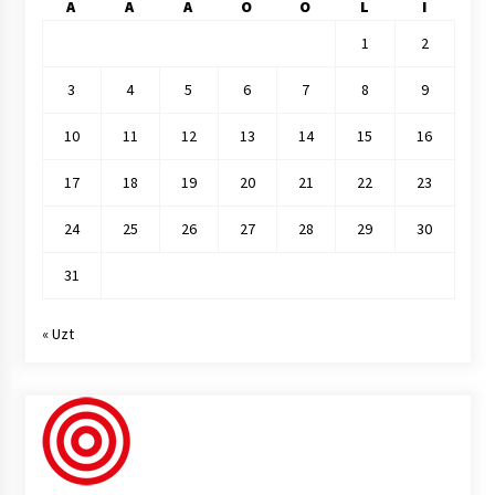
A
A
A
O
O
L
I
1
2
3
4
5
6
7
8
9
10
11
12
13
14
15
16
17
18
19
20
21
22
23
24
25
26
27
28
29
30
31
« Uzt