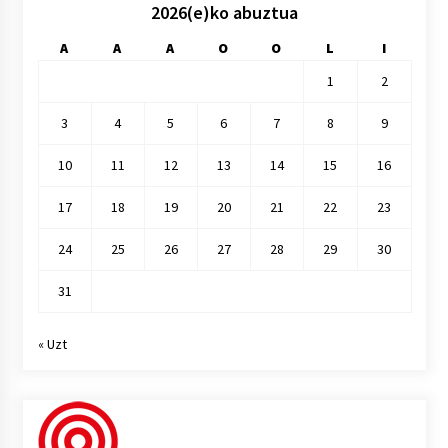
2026(e)ko abuztua
A
A
A
O
O
L
I
1
2
3
4
5
6
7
8
9
10
11
12
13
14
15
16
17
18
19
20
21
22
23
24
25
26
27
28
29
30
31
« Uzt