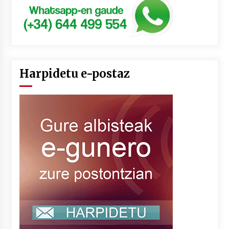
Harpidetu e-postaz