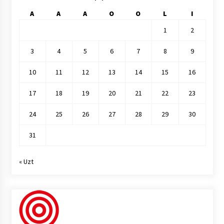
A
A
A
O
O
L
I
1
2
3
4
5
6
7
8
9
10
11
12
13
14
15
16
17
18
19
20
21
22
23
24
25
26
27
28
29
30
31
« Uzt