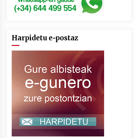
Harpidetu e-postaz