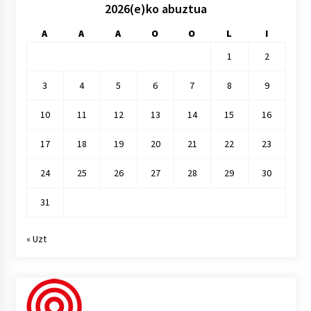
2026(e)ko abuztua
A
A
A
O
O
L
I
1
2
3
4
5
6
7
8
9
10
11
12
13
14
15
16
17
18
19
20
21
22
23
24
25
26
27
28
29
30
31
« Uzt