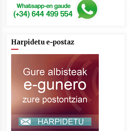
Harpidetu e-postaz