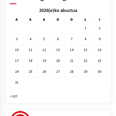
2026(e)ko abuztua
A
A
A
O
O
L
I
1
2
3
4
5
6
7
8
9
10
11
12
13
14
15
16
17
18
19
20
21
22
23
24
25
26
27
28
29
30
31
« Uzt