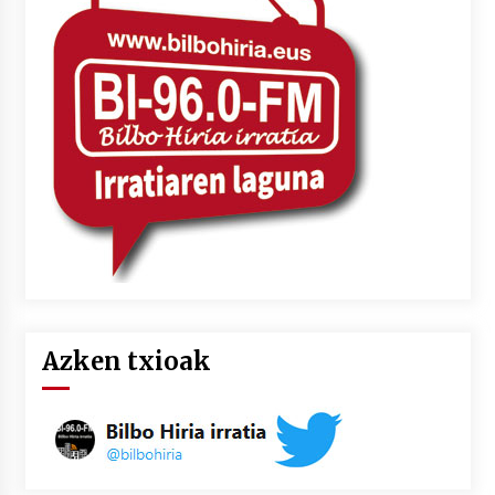
Azken txioak