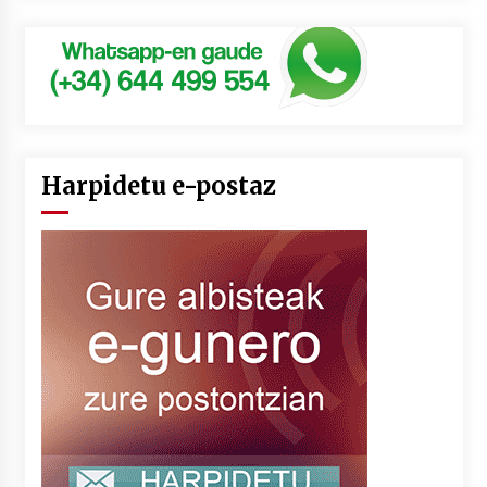
Harpidetu e-postaz