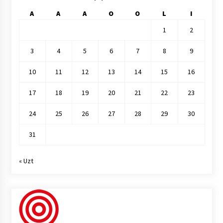
A
A
A
O
O
L
I
1
2
3
4
5
6
7
8
9
10
11
12
13
14
15
16
17
18
19
20
21
22
23
24
25
26
27
28
29
30
31
« Uzt