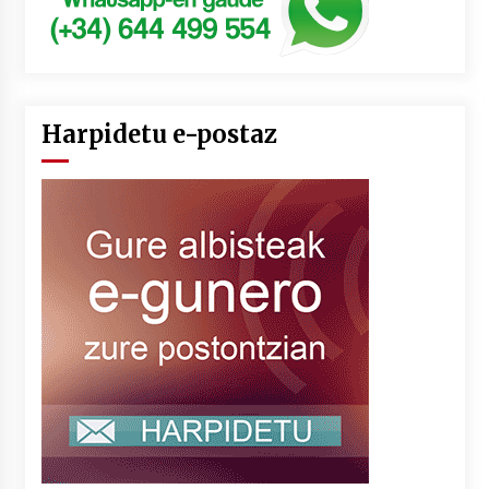
Harpidetu e-postaz