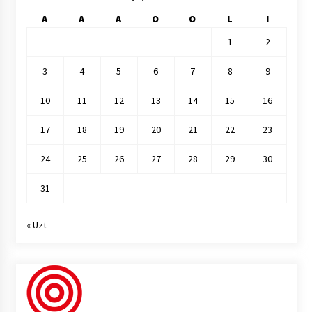
A
A
A
O
O
L
I
1
2
3
4
5
6
7
8
9
10
11
12
13
14
15
16
17
18
19
20
21
22
23
24
25
26
27
28
29
30
31
« Uzt