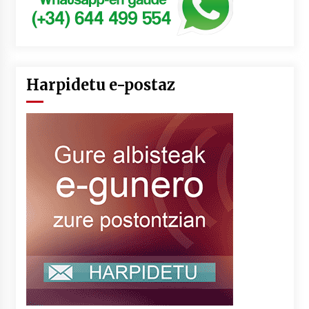
Harpidetu e-postaz