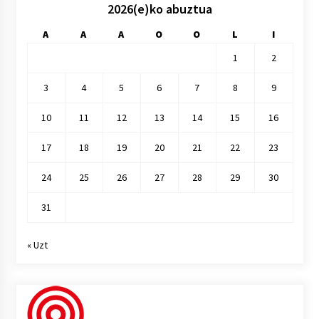
2026(e)ko abuztua
A
A
A
O
O
L
I
1
2
3
4
5
6
7
8
9
10
11
12
13
14
15
16
17
18
19
20
21
22
23
24
25
26
27
28
29
30
31
« Uzt