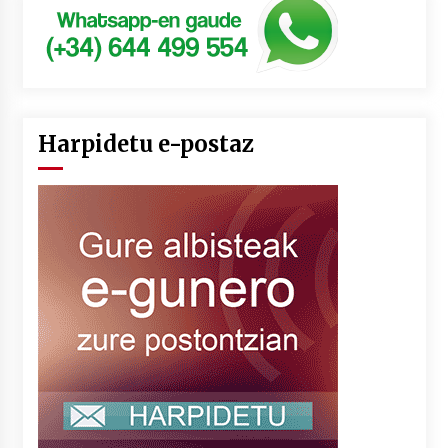
Harpidetu e-postaz