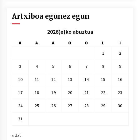
Artxiboa egunez egun
2026(e)ko abuztua
A
A
A
O
O
L
I
1
2
3
4
5
6
7
8
9
10
11
12
13
14
15
16
17
18
19
20
21
22
23
24
25
26
27
28
29
30
31
« Uzt