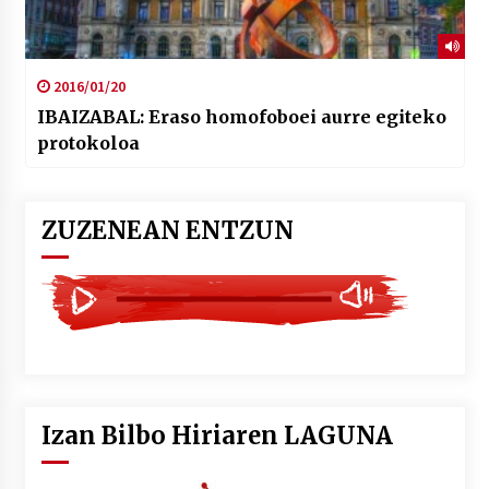
2016/01/20
IBAIZABAL: Eraso homofoboei aurre egiteko
protokoloa
ZUZENEAN ENTZUN
Izan Bilbo Hiriaren LAGUNA