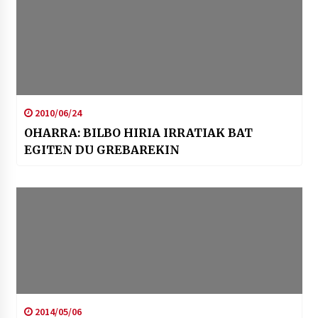
2010/06/24
OHARRA: BILBO HIRIA IRRATIAK BAT
EGITEN DU GREBAREKIN
2014/05/06