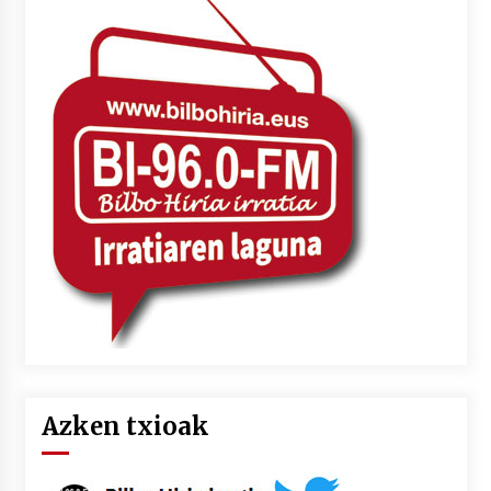
Azken txioak