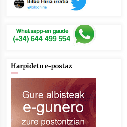
Harpidetu e-postaz