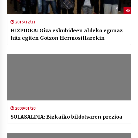
2015/12/11
HIZPIDEA: Giza eskubideen aldeko egunaz
hitz egiten Gotzon Hermosillarekin
2009/01/20
SOLASALDIA: Bizkaiko bildotsaren prezioa