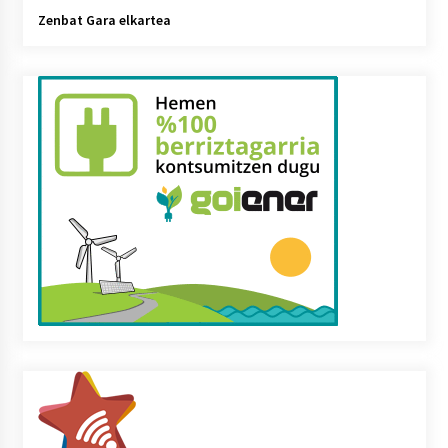
Zenbat Gara elkartea