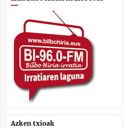
Azken txioak