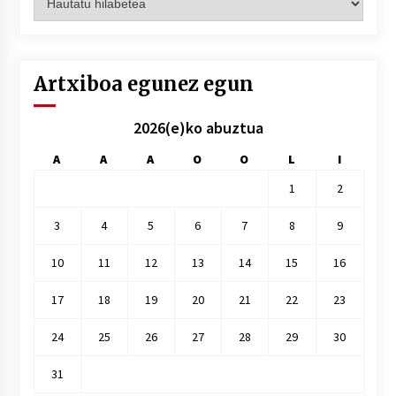
hilez
hile
Artxiboa egunez egun
2026(e)ko abuztua
A
A
A
O
O
L
I
1
2
3
4
5
6
7
8
9
10
11
12
13
14
15
16
17
18
19
20
21
22
23
24
25
26
27
28
29
30
31