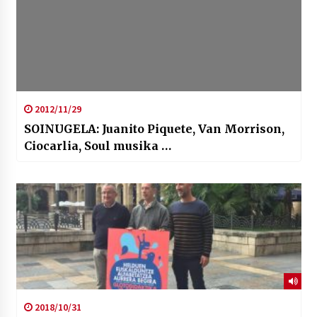
2012/11/29
SOINUGELA: Juanito Piquete, Van Morrison,
Ciocarlia, Soul musika …
2018/10/31