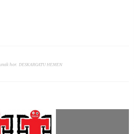
antzunak hor. DESKARGATU HEMEN