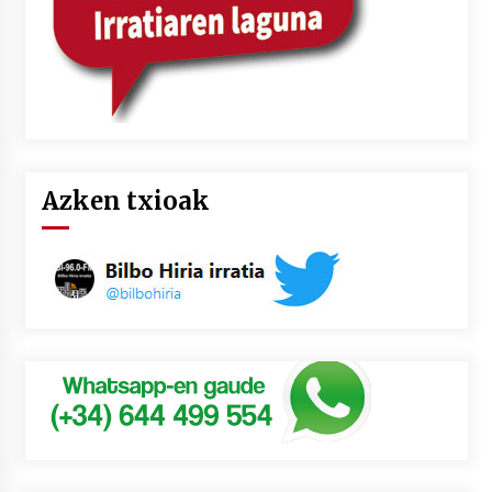
Azken txioak