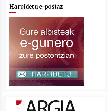
Harpidetu e-postaz