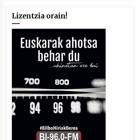
Lizentzia orain!