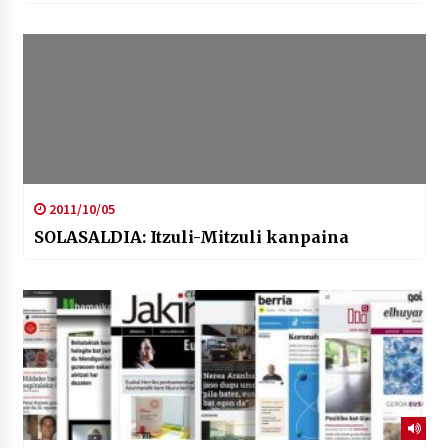
2011/10/05
SOLASALDIA: Itzuli-Mitzuli kanpaina