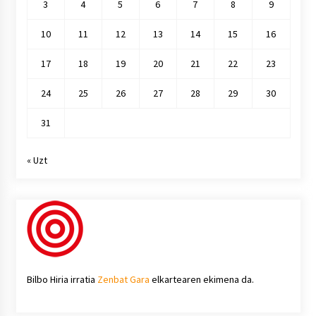
3
4
5
6
7
8
9
10
11
12
13
14
15
16
17
18
19
20
21
22
23
24
25
26
27
28
29
30
31
« Uzt
Bilbo Hiria irratia
Zenbat Gara
elkartearen ekimena da.