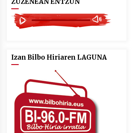
ZUZENEAN ENTZUN
Izan Bilbo Hiriaren LAGUNA