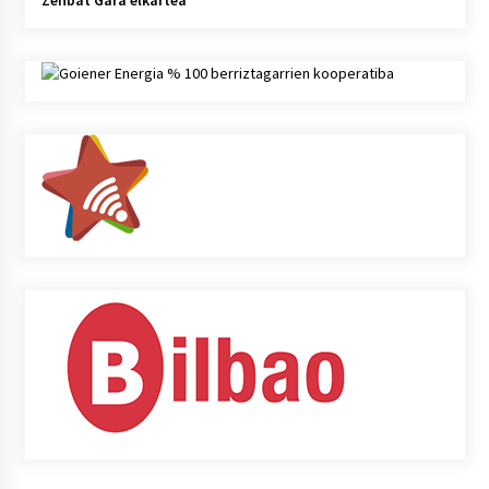
Zenbat Gara elkartea