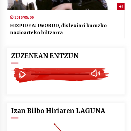
2016/05/06
HIZPIDEA: IWORDD, dislexiari buruzko
nazioarteko biltzarra
ZUZENEAN ENTZUN
Izan Bilbo Hiriaren LAGUNA