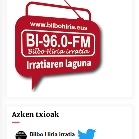
Azken txioak