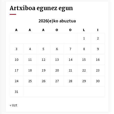
Artxiboa egunez egun
2026(e)ko abuztua
A
A
A
O
O
L
I
1
2
3
4
5
6
7
8
9
10
11
12
13
14
15
16
17
18
19
20
21
22
23
24
25
26
27
28
29
30
31
« Uzt