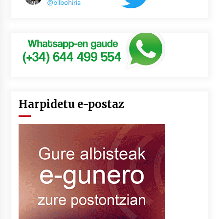
Harpidetu e-postaz