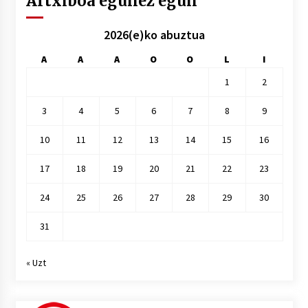
Artxiboa egunez egun
2026(e)ko abuztua
A
A
A
O
O
L
I
1
2
3
4
5
6
7
8
9
10
11
12
13
14
15
16
17
18
19
20
21
22
23
24
25
26
27
28
29
30
31
« Uzt