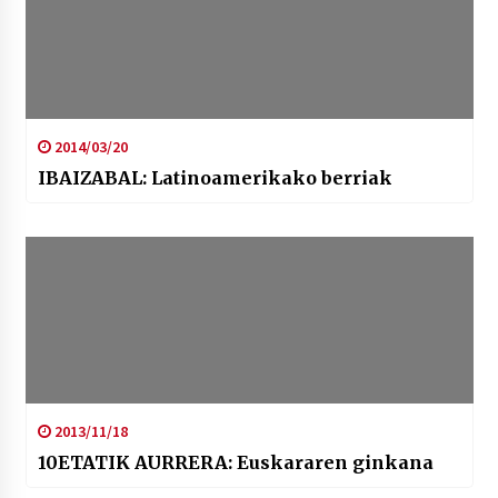
2014/03/20
IBAIZABAL: Latinoamerikako berriak
2013/11/18
10ETATIK AURRERA: Euskararen ginkana