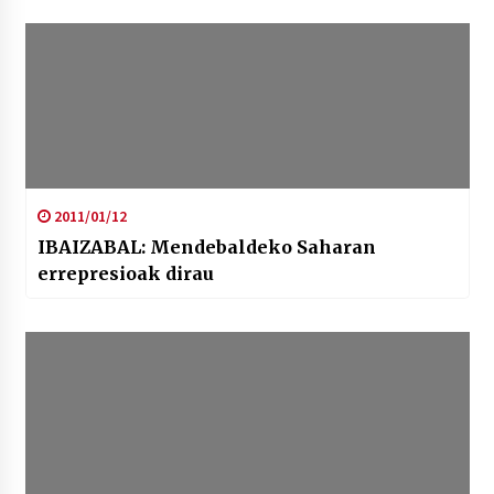
2011/01/12
IBAIZABAL: Mendebaldeko Saharan
errepresioak dirau