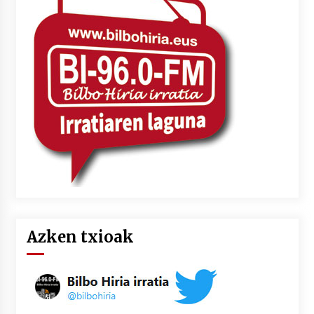
Azken txioak