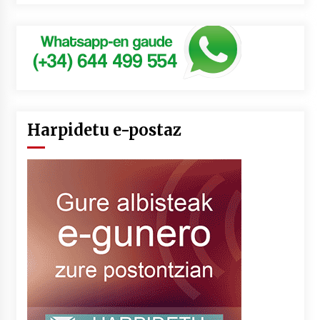
Harpidetu e-postaz