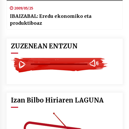
2009/05/25
IBAIZABAL: Eredu ekonomiko eta
produktiboaz
ZUZENEAN ENTZUN
Izan Bilbo Hiriaren LAGUNA