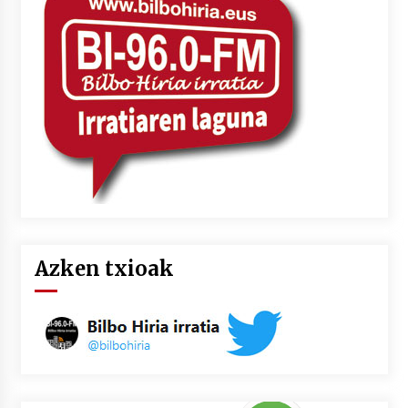
Azken txioak