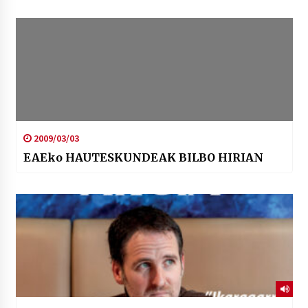
2009/03/03
EAEko HAUTESKUNDEAK BILBO HIRIAN