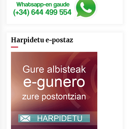
Harpidetu e-postaz