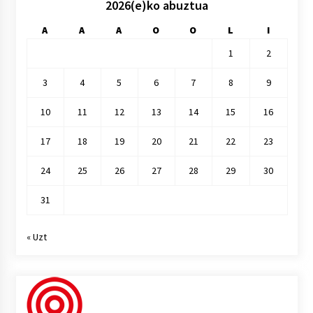
2026(e)ko abuztua
A
A
A
O
O
L
I
1
2
3
4
5
6
7
8
9
10
11
12
13
14
15
16
17
18
19
20
21
22
23
24
25
26
27
28
29
30
31
« Uzt