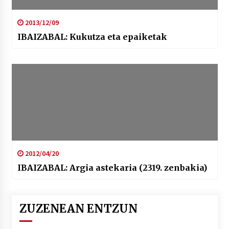
2013/12/09
IBAIZABAL: Kukutza eta epaiketak
2012/04/20
IBAIZABAL: Argia astekaria (2319. zenbakia)
ZUZENEAN ENTZUN