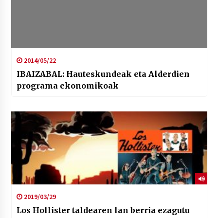
2014/05/22
IBAIZABAL: Hauteskundeak eta Alderdien
programa ekonomikoak
2019/03/29
Los Hollister taldearen lan berria ezagutu