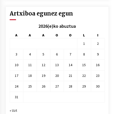
Artxiboa egunez egun
2026(e)ko abuztua
A
A
A
O
O
L
I
1
2
3
4
5
6
7
8
9
10
11
12
13
14
15
16
17
18
19
20
21
22
23
24
25
26
27
28
29
30
31
« Uzt