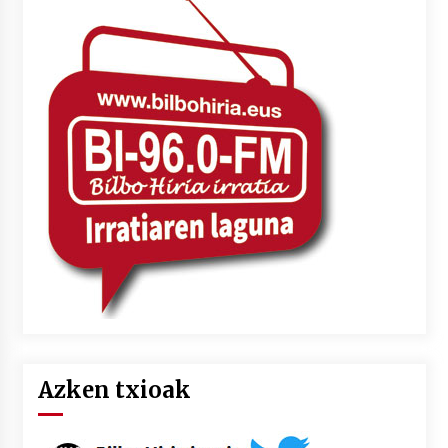
Azken txioak