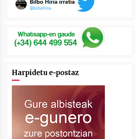
Harpidetu e-postaz