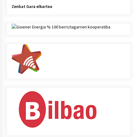
Zenbat Gara elkartea