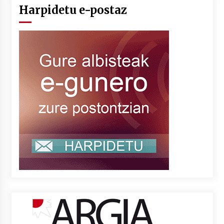
Harpidetu e-postaz