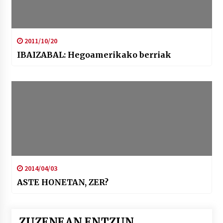
2011/10/20
IBAIZABAL: Hegoamerikako berriak
2014/04/03
ASTE HONETAN, ZER?
ZUZENEAN ENTZUN