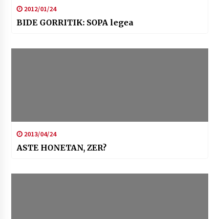
2012/01/24
BIDE GORRITIK: SOPA legea
2013/04/24
ASTE HONETAN, ZER?