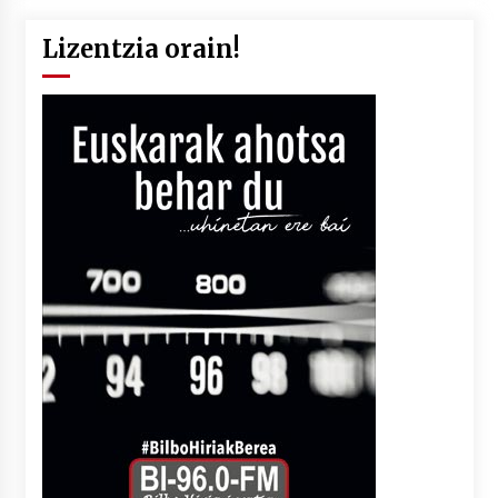
Lizentzia orain!