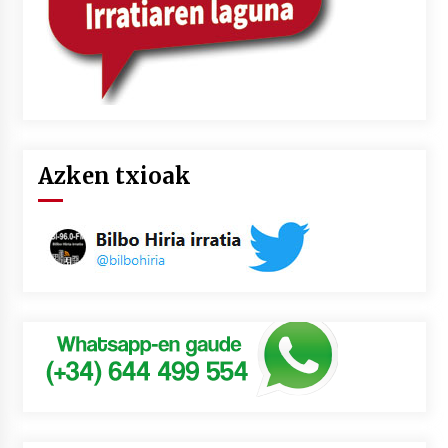
Azken txioak