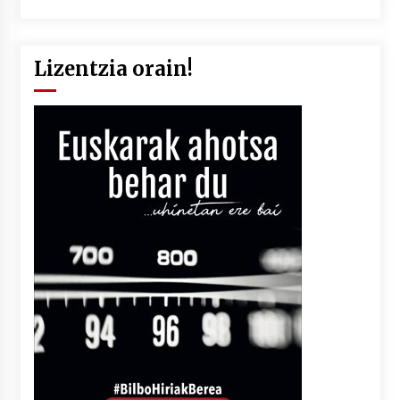
Lizentzia orain!