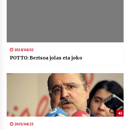
2014/04/02
POTTO: Bertsoa jolas eta joko
2015/04/15