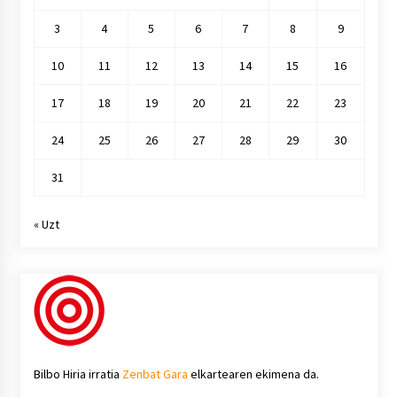
3
4
5
6
7
8
9
10
11
12
13
14
15
16
17
18
19
20
21
22
23
24
25
26
27
28
29
30
31
« Uzt
Bilbo Hiria irratia
Zenbat Gara
elkartearen ekimena da.