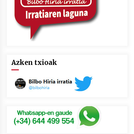
Azken txioak