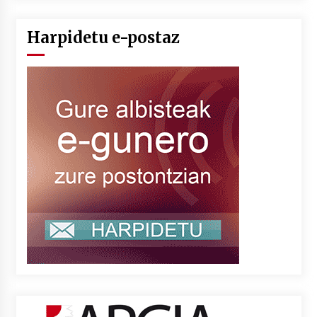
Harpidetu e-postaz