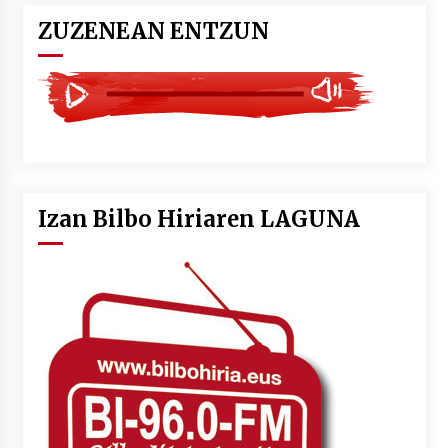
ZUZENEAN ENTZUN
Izan Bilbo Hiriaren LAGUNA