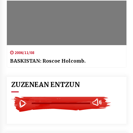
2006/11/08
BASKISTAN: Roscoe Holcomb.
ZUZENEAN ENTZUN