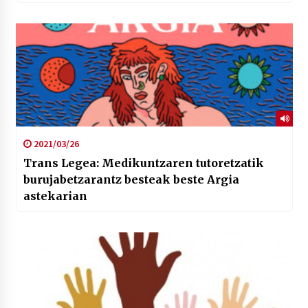
2021/03/26
Trans Legea: Medikuntzaren tutoretzatik
burujabetzarantz besteak beste Argia
astekarian