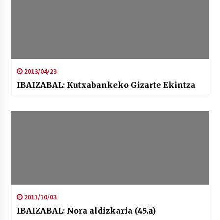
2013/04/23
IBAIZABAL: Kutxabankeko Gizarte Ekintza
2011/10/03
IBAIZABAL: Nora aldizkaria (45.a)